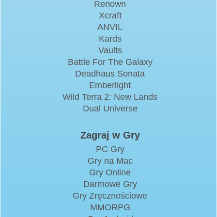
Renown
Xcraft
ANVIL
Kards
Vaults
Battle For The Galaxy
Deadhaus Sonata
Emberlight
Wild Terra 2: New Lands
Dual Universe
Zagraj w Gry
PC Gry
Gry na Mac
Gry Online
Darmowe Gry
Gry Zręcznościowe
MMORPG