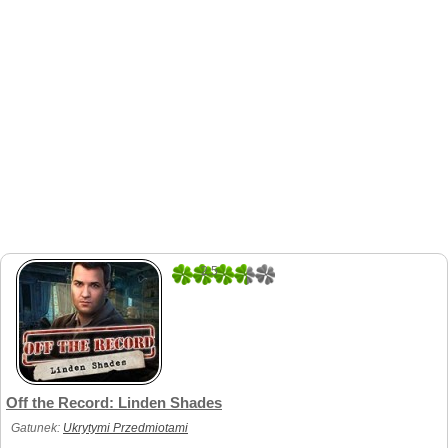
2.5
2
Off the Record: Linden Shades
Gatunek:
Ukrytymi Przedmiotami