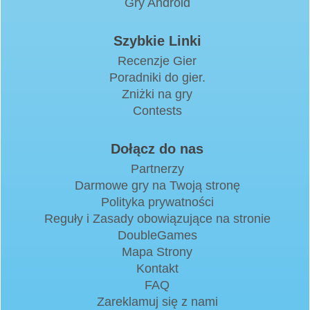
Gry Android
Szybkie Linki
Recenzje Gier
Poradniki do gier.
Zniżki na gry
Contests
Dołącz do nas
Partnerzy
Darmowe gry na Twoją stronę
Polityka prywatności
Reguły i Zasady obowiązujące na stronie
DoubleGames
Mapa Strony
Kontakt
FAQ
Zareklamuj się z nami