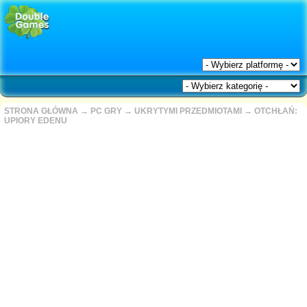
STRONA GŁÓWNA
→
PC GRY
→
UKRYTYMI PRZEDMIOTAMI
→
OTCHŁAŃ:
UPIORY EDENU