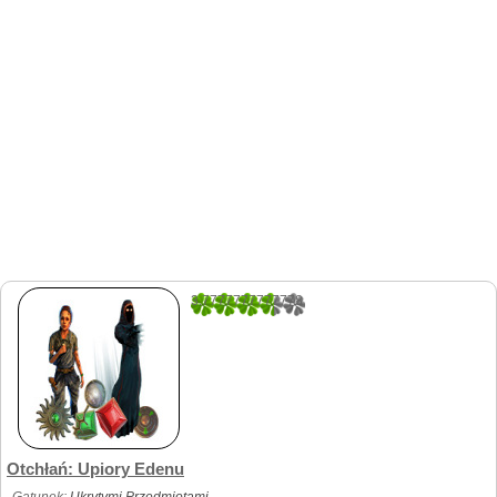
3.7777777777778
18
Otchłań: Upiory Edenu