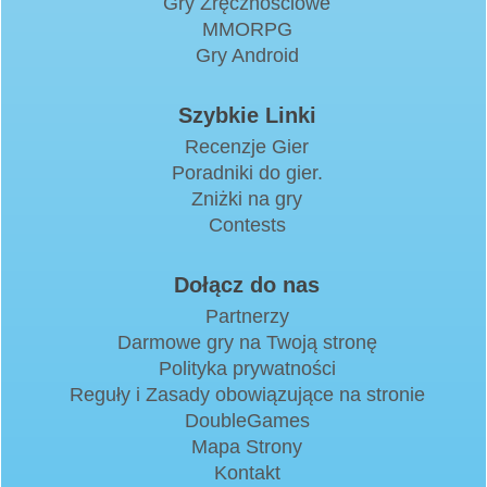
Gry Zręcznościowe
MMORPG
Gry Android
Szybkie Linki
Recenzje Gier
Poradniki do gier.
Zniżki na gry
Contests
Dołącz do nas
Partnerzy
Darmowe gry na Twoją stronę
Polityka prywatności
Reguły i Zasady obowiązujące na stronie
DoubleGames
Mapa Strony
Kontakt