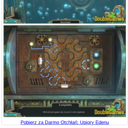
Pobierz za Darmo Otchłań: Upiory Edenu