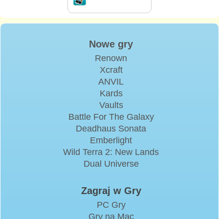
Nowe gry
Renown
Xcraft
ANVIL
Kards
Vaults
Battle For The Galaxy
Deadhaus Sonata
Emberlight
Wild Terra 2: New Lands
Dual Universe
Zagraj w Gry
PC Gry
Gry na Mac