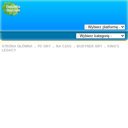
STRONA GŁÓWNA
→
PC GRY
→
NA CZAS
→
BUDYNEK GRY
→
KING'S
LEGACY