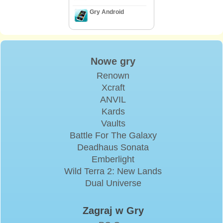
Gry Android
Nowe gry
Renown
Xcraft
ANVIL
Kards
Vaults
Battle For The Galaxy
Deadhaus Sonata
Emberlight
Wild Terra 2: New Lands
Dual Universe
Zagraj w Gry