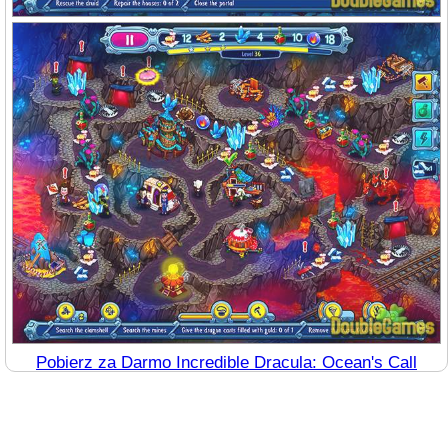
Pobierz za Darmo Incredible Dracula: Ocean's Call