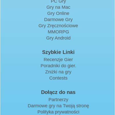
PC Gry
Gry na Mac
Gry Online
Darmowe Gry
Gry Zręcznościowe
MMORPG
Gry Android
Szybkie Linki
Recenzje Gier
Poradniki do gier.
Zniżki na gry
Contests
Dołącz do nas
Partnerzy
Darmowe gry na Twoją stronę
Polityka prywatności