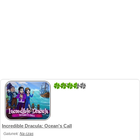
2.5
4
Incredible Dracula: Ocean's Call
Gatunek:
Na czas