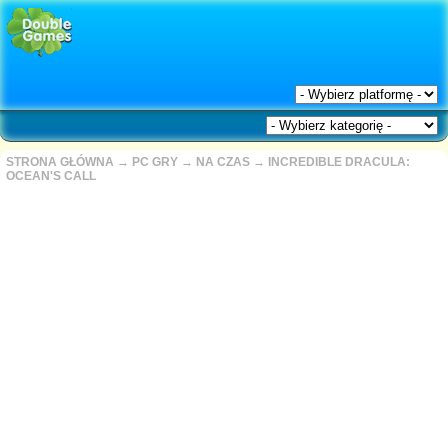
STRONA GŁÓWNA
→
PC GRY
→
NA CZAS
→
INCREDIBLE DRACULA:
OCEAN'S CALL