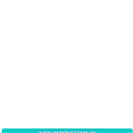
OGRÓD GNOMÓW PODOBNE GRY