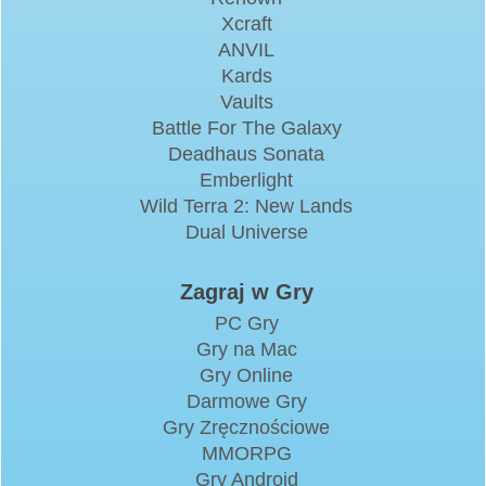
Xcraft
ANVIL
Kards
Vaults
Battle For The Galaxy
Deadhaus Sonata
Emberlight
Wild Terra 2: New Lands
Dual Universe
Zagraj w Gry
PC Gry
Gry na Mac
Gry Online
Darmowe Gry
Gry Zręcznościowe
MMORPG
Gry Android