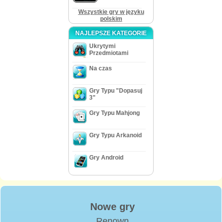
Wszystkie gry w języku
polskim
NAJLEPSZE KATEGORIE
Ukrytymi
Przedmiotami
Na czas
Gry Typu "Dopasuj
3"
Gry Typu Mahjong
Gry Typu Arkanoid
Gry Android
Nowe gry
Renown