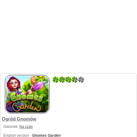
2.6
5
Ogród Gnomów
Gatunek:
Na czas
English version -
Gnomes Garden