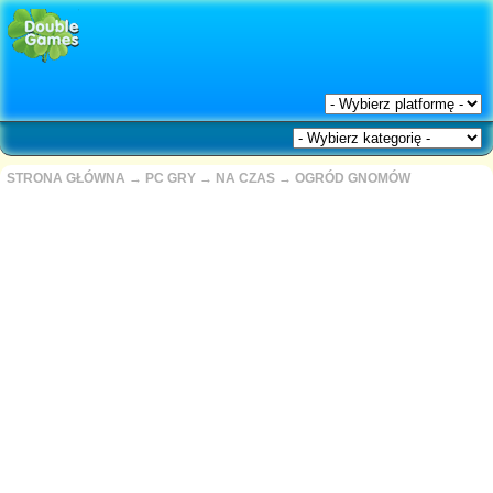
STRONA GŁÓWNA
→
PC GRY
→
NA CZAS
→
OGRÓD GNOMÓW