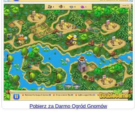
Pobierz za Darmo Ogród Gnomów