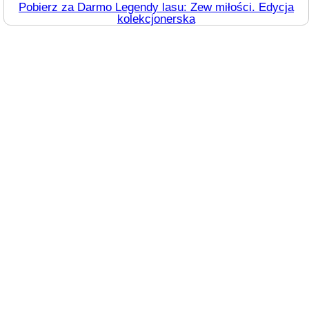
Pobierz za Darmo Legendy lasu: Zew miłości. Edycja
kolekcjonerska