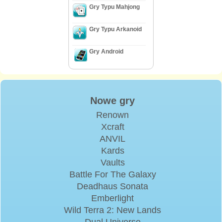
Gry Typu Mahjong
Gry Typu Arkanoid
Gry Android
Nowe gry
Renown
Xcraft
ANVIL
Kards
Vaults
Battle For The Galaxy
Deadhaus Sonata
Emberlight
Wild Terra 2: New Lands
Dual Universe