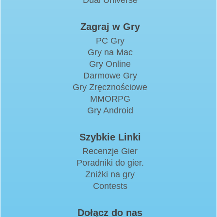
Zagraj w Gry
PC Gry
Gry na Mac
Gry Online
Darmowe Gry
Gry Zręcznościowe
MMORPG
Gry Android
Szybkie Linki
Recenzje Gier
Poradniki do gier.
Zniżki na gry
Contests
Dołącz do nas