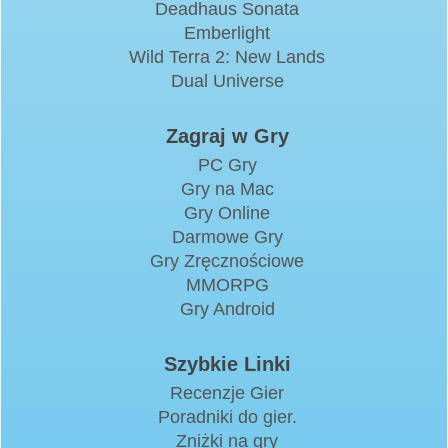
Deadhaus Sonata
Emberlight
Wild Terra 2: New Lands
Dual Universe
Zagraj w Gry
PC Gry
Gry na Mac
Gry Online
Darmowe Gry
Gry Zręcznościowe
MMORPG
Gry Android
Szybkie Linki
Recenzje Gier
Poradniki do gier.
Zniżki na gry