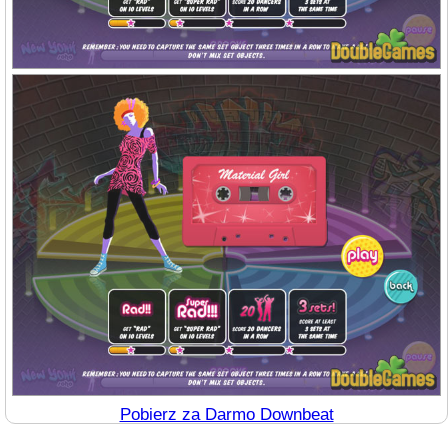
Pobierz za Darmo Downbeat