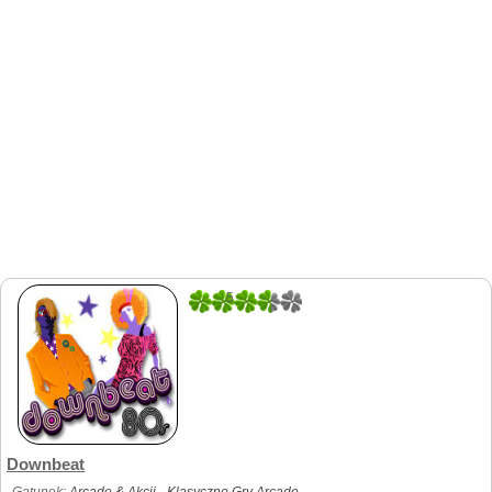
5
1
Downbeat