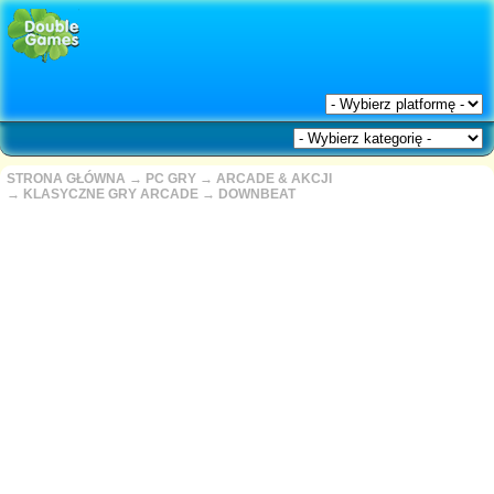
STRONA GŁÓWNA
→
PC GRY
→
ARCADE & AKCJI
→
KLASYCZNE GRY ARCADE
→
DOWNBEAT