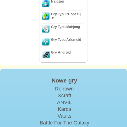
Na czas
Gry Typu "Dopasuj
3"
Gry Typu Mahjong
Gry Typu Arkanoid
Gry Android
Nowe gry
Renown
Xcraft
ANVIL
Kards
Vaults
Battle For The Galaxy