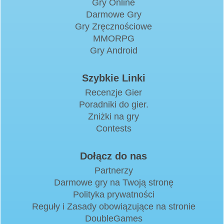
Gry Online
Darmowe Gry
Gry Zręcznościowe
MMORPG
Gry Android
Szybkie Linki
Recenzje Gier
Poradniki do gier.
Zniżki na gry
Contests
Dołącz do nas
Partnerzy
Darmowe gry na Twoją stronę
Polityka prywatności
Reguły i Zasady obowiązujące na stronie
DoubleGames