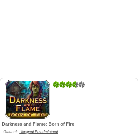
5
1
Darkness and Flame: Born of Fire
Gatunek:
Ukrytymi Przedmiotami