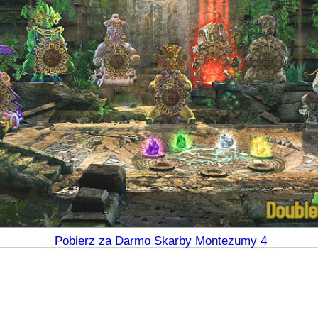
Pobierz za Darmo Skarby Montezumy 4