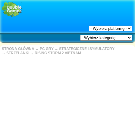
STRONA GŁÓWNA
→
PC GRY
→
STRATEGICZNE I SYMULATORY
→
STRZELANKI
→
RISING STORM 2 VIETNAM