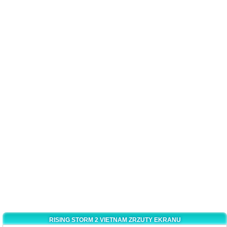
RISING STORM 2 VIETNAM ZRZUTY EKRANU