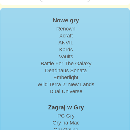
Nowe gry
Renown
Xcraft
ANVIL
Kards
Vaults
Battle For The Galaxy
Deadhaus Sonata
Emberlight
Wild Terra 2: New Lands
Dual Universe
Zagraj w Gry
PC Gry
Gry na Mac
Gry Online