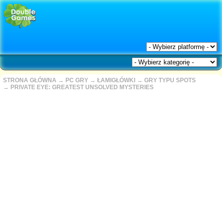
STRONA GŁÓWNA
→
PC GRY
→
ŁAMIGŁÓWKI
→
GRY TYPU SPOTS
→
PRIVATE EYE: GREATEST UNSOLVED MYSTERIES