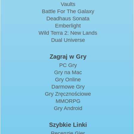
Vaults
Battle For The Galaxy
Deadhaus Sonata
Emberlight
Wild Terra 2: New Lands
Dual Universe
Zagraj w Gry
PC Gry
Gry na Mac
Gry Online
Darmowe Gry
Gry Zręcznościowe
MMORPG
Gry Android
Szybkie Linki
Recenzje Gier