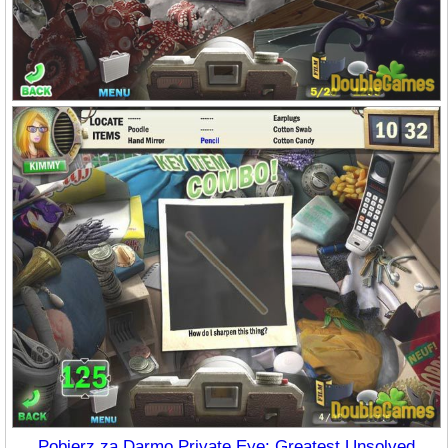
Pobierz za Darmo Private Eye: Greatest Unsolved