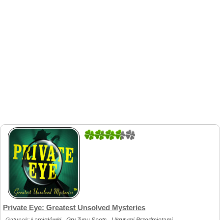
2
7
Private Eye: Greatest Unsolved Mysteries