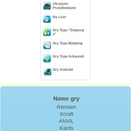
Ukrytymi
Przedmiotami
Na czas
Gry Typu "Dopasuj
3"
Gry Typu Mahjong
Gry Typu Arkanoid
Gry Android
Nowe gry
Renown
Xcraft
ANVIL
Kards