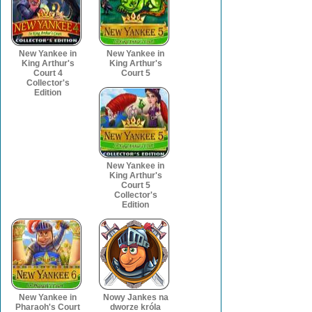
New Yankee in
New Yankee in
King Arthur's
King Arthur's
Court 4
Court 5
Collector's
Edition
New Yankee in
King Arthur's
Court 5
Collector's
Edition
New Yankee in
Nowy Jankes na
Pharaoh's Court
dworze króla