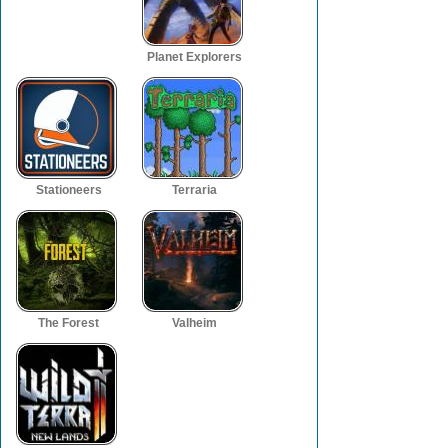
Planet Explorers
Stationeers
Terraria
The Forest
Valheim