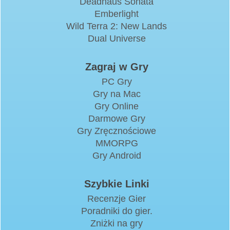
Deadhaus Sonata
Emberlight
Wild Terra 2: New Lands
Dual Universe
Zagraj w Gry
PC Gry
Gry na Mac
Gry Online
Darmowe Gry
Gry Zręcznościowe
MMORPG
Gry Android
Szybkie Linki
Recenzje Gier
Poradniki do gier.
Zniżki na gry