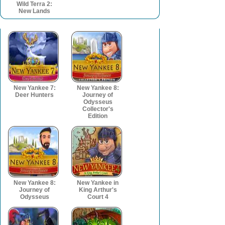
Wild Terra 2:
New Lands
New Yankee 7:
New Yankee 8:
Deer Hunters
Journey of
Odysseus
Collector's
Edition
New Yankee 8:
New Yankee in
Journey of
King Arthur's
Odysseus
Court 4