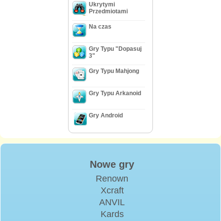
Ukrytymi
Przedmiotami
Na czas
Gry Typu "Dopasuj
3"
Gry Typu Mahjong
Gry Typu Arkanoid
Gry Android
Nowe gry
Renown
Xcraft
ANVIL
Kards