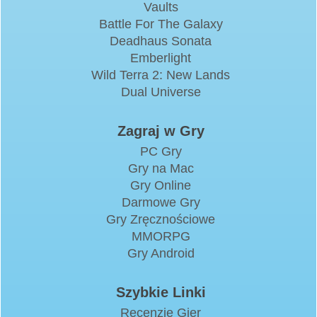
Vaults
Battle For The Galaxy
Deadhaus Sonata
Emberlight
Wild Terra 2: New Lands
Dual Universe
Zagraj w Gry
PC Gry
Gry na Mac
Gry Online
Darmowe Gry
Gry Zręcznościowe
MMORPG
Gry Android
Szybkie Linki
Recenzje Gier