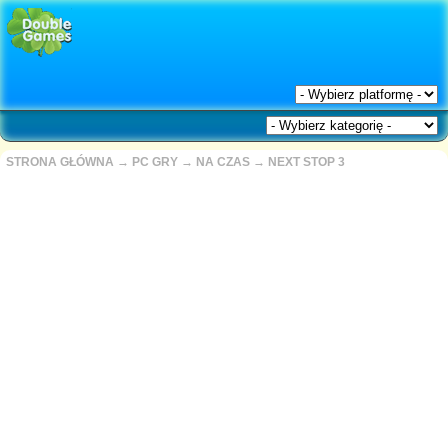
STRONA GŁÓWNA
→
PC GRY
→
NA CZAS
→
NEXT STOP 3