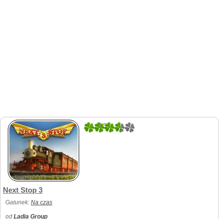
3.5
2
Next Stop 3
Gatunek:
Na czas
od
Ladia Group