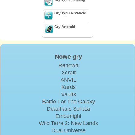
Gry Typu Arkanoid
Gry Android
Nowe gry
Renown
Xcraft
ANVIL
Kards
Vaults
Battle For The Galaxy
Deadhaus Sonata
Emberlight
Wild Terra 2: New Lands
Dual Universe