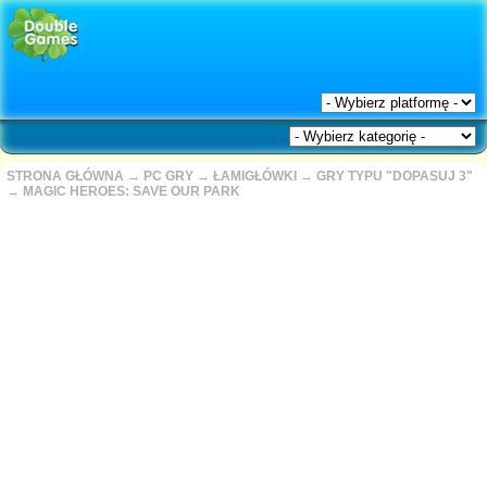
STRONA GŁÓWNA
→
PC GRY
→
ŁAMIGŁÓWKI
→
GRY TYPU "DOPASUJ 3"
→
MAGIC HEROES: SAVE OUR PARK