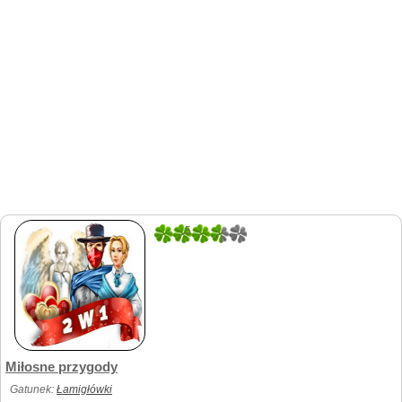
5
3
Miłosne przygody
Gatunek:
Łamigłówki