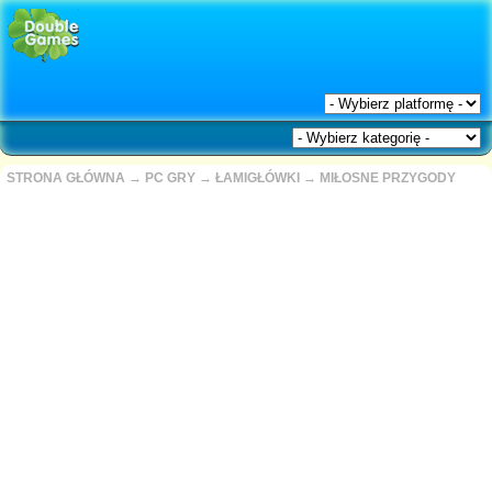
STRONA GŁÓWNA
→
PC GRY
→
ŁAMIGŁÓWKI
→
MIŁOSNE PRZYGODY