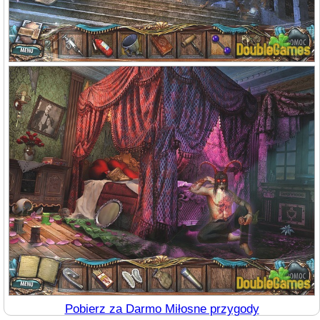
Pobierz za Darmo Miłosne przygody