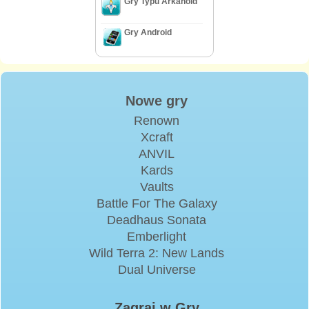
Gry Typu Arkanoid
Gry Android
Nowe gry
Renown
Xcraft
ANVIL
Kards
Vaults
Battle For The Galaxy
Deadhaus Sonata
Emberlight
Wild Terra 2: New Lands
Dual Universe
Zagraj w Gry