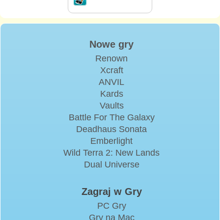
Nowe gry
Renown
Xcraft
ANVIL
Kards
Vaults
Battle For The Galaxy
Deadhaus Sonata
Emberlight
Wild Terra 2: New Lands
Dual Universe
Zagraj w Gry
PC Gry
Gry na Mac