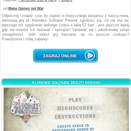
Gatunek:
Planszowe oraz w Karty
Pasjans
od
Make Games not War
Odpocznij i znajdź czas by zagrać w klasycznego pasjansa z naszą nową,
darmową grą pt. Klondike Solitaire! Pewnie zgodzisz się, że nie ma nic
lepszego niż spędzenie wolnego czasu a talią 52 kart - jest jeszcze lepiej
gdy nie musisz ich tasować i sprzątać! Sprawdź się i udoskonalaj swoje
umiejętności. Jeśli lubisz gry karciane, na co jeszcze czekasz?
Powodzenia i miłej zabawy!
ZAGRAJ ONLINE
KLONDIKE SOLITAIRE ZRZUTY EKRANU