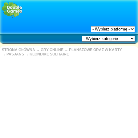
STRONA GŁÓWNA
→
GRY ONLINE
→
PLANSZOWE ORAZ W KARTY
→
PASJANS
→
KLONDIKE SOLITAIRE