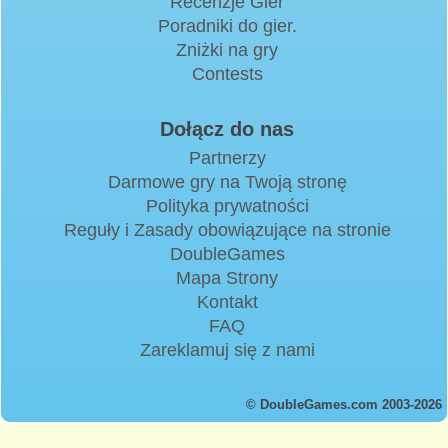
Recenzje Gier
Poradniki do gier.
Zniżki na gry
Contests
Dołącz do nas
Partnerzy
Darmowe gry na Twoją stronę
Polityka prywatności
Reguły i Zasady obowiązujące na stronie
DoubleGames
Mapa Strony
Kontakt
FAQ
Zareklamuj się z nami
© DoubleGames.com 2003-2026