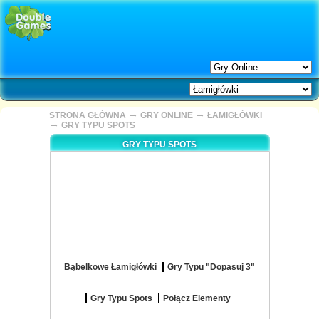
→
→
STRONA GŁÓWNA
GRY ONLINE
ŁAMIGŁÓWKI
→
GRY TYPU SPOTS
GRY TYPU SPOTS
Bąbelkowe Łamigłówki
Gry Typu "Dopasuj 3"
Gry Typu Spots
Połącz Elementy