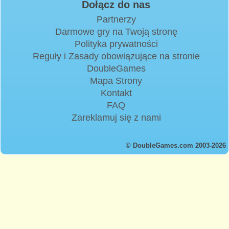
Dołącz do nas
Partnerzy
Darmowe gry na Twoją stronę
Polityka prywatności
Reguły i Zasady obowiązujące na stronie
DoubleGames
Mapa Strony
Kontakt
FAQ
Zareklamuj się z nami
© DoubleGames.com 2003-2026