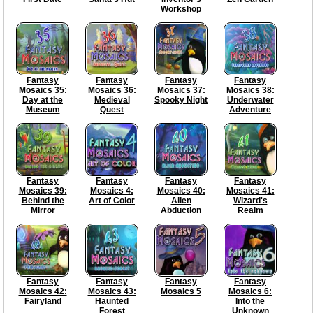
Workshop
Fantasy
Fantasy
Fantasy
Fantasy
Mosaics 35:
Mosaics 36:
Mosaics 37:
Mosaics 38:
Day at the
Medieval
Spooky Night
Underwater
Museum
Quest
Adventure
Fantasy
Fantasy
Fantasy
Fantasy
Mosaics 39:
Mosaics 4:
Mosaics 40:
Mosaics 41:
Behind the
Art of Color
Alien
Wizard's
Mirror
Abduction
Realm
Fantasy
Fantasy
Fantasy
Fantasy
Mosaics 42:
Mosaics 43:
Mosaics 5
Mosaics 6:
Fairyland
Haunted
Into the
Forest
Unknown