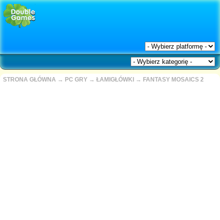
STRONA GŁÓWNA
→
PC GRY
→
ŁAMIGŁÓWKI
→
FANTASY MOSAICS 2