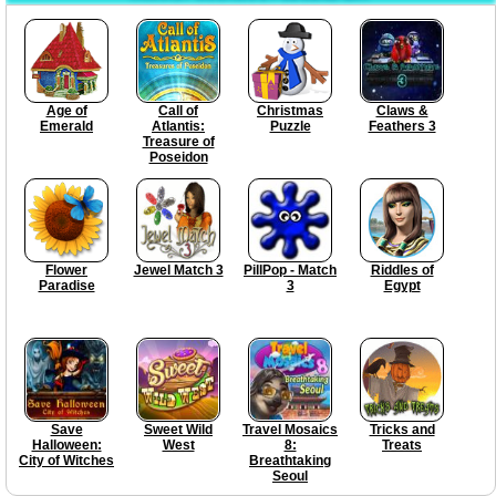
Age of
Call of
Christmas
Claws &
Emerald
Atlantis:
Puzzle
Feathers 3
Treasure of
Poseidon
Flower
Jewel Match 3
PillPop - Match
Riddles of
Paradise
3
Egypt
Save
Sweet Wild
Travel Mosaics
Tricks and
Halloween:
West
8:
Treats
City of Witches
Breathtaking
Seoul