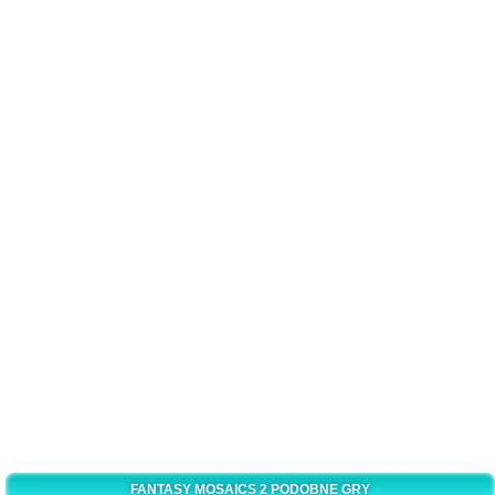
FANTASY MOSAICS 2 PODOBNE GRY