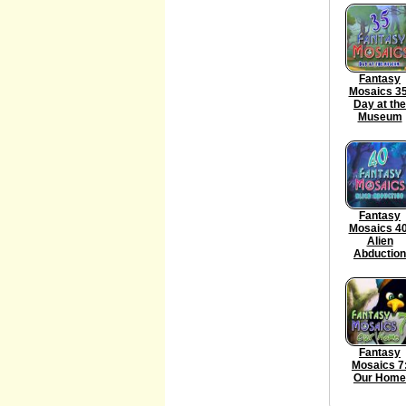
Fantasy
Mosaics 35
Day at the
Museum
Fantasy
Mosaics 40
Alien
Abduction
Fantasy
Mosaics 7
Our Home