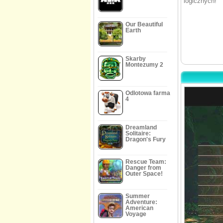
logicznych!
Our Beautiful
Earth
Skarby
Montezumy 2
Odlotowa farma
4
Dreamland
Solitaire:
Dragon's Fury
Rescue Team:
Danger from
Outer Space!
Summer
Adventure:
American
Voyage