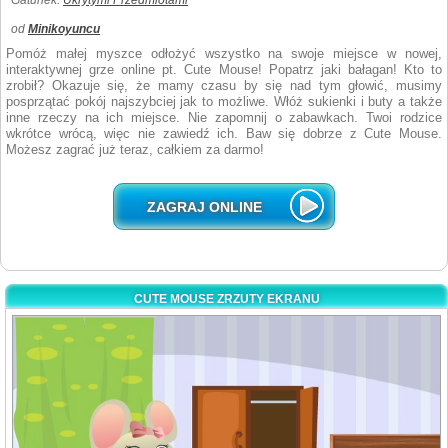
Gatunek:
Ukrytymi Przedmiotami
od
Minikoyuncu
Pomóż małej myszce odłożyć wszystko na swoje miejsce w nowej,
interaktywnej grze online pt. Cute Mouse! Popatrz jaki bałagan! Kto to
zrobił? Okazuje się, że mamy czasu by się nad tym głowić, musimy
posprzątać pokój najszybciej jak to możliwe. Włóż sukienki i buty a także
inne rzeczy na ich miejsce. Nie zapomnij o zabawkach. Twoi rodzice
wkrótce wrócą, więc nie zawiedź ich. Baw się dobrze z Cute Mouse.
Możesz zagrać już teraz, całkiem za darmo!
ZAGRAJ ONLINE
CUTE MOUSE ZRZUTY EKRANU