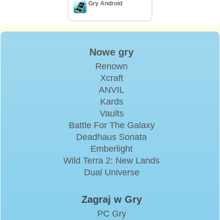
Gry Android
Nowe gry
Renown
Xcraft
ANVIL
Kards
Vaults
Battle For The Galaxy
Deadhaus Sonata
Emberlight
Wild Terra 2: New Lands
Dual Universe
Zagraj w Gry
PC Gry