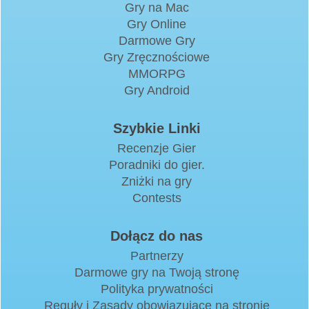
Gry na Mac
Gry Online
Darmowe Gry
Gry Zręcznościowe
MMORPG
Gry Android
Szybkie Linki
Recenzje Gier
Poradniki do gier.
Zniżki na gry
Contests
Dołącz do nas
Partnerzy
Darmowe gry na Twoją stronę
Polityka prywatności
Reguły i Zasady obowiązujące na stronie