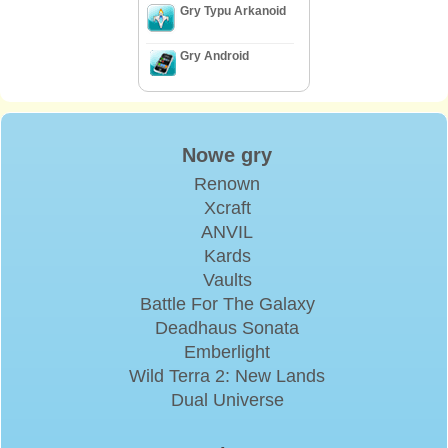
Gry Typu Arkanoid
Gry Android
Nowe gry
Renown
Xcraft
ANVIL
Kards
Vaults
Battle For The Galaxy
Deadhaus Sonata
Emberlight
Wild Terra 2: New Lands
Dual Universe