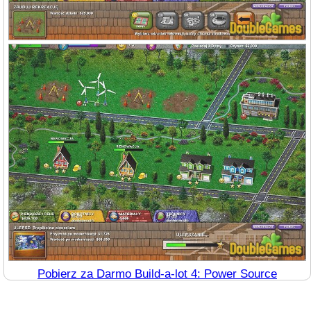
Pobierz za Darmo Build-a-lot 4: Power Source