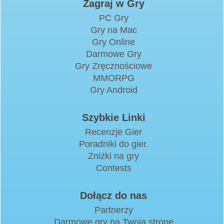
Zagraj w Gry
PC Gry
Gry na Mac
Gry Online
Darmowe Gry
Gry Zręcznościowe
MMORPG
Gry Android
Szybkie Linki
Recenzje Gier
Poradniki do gier.
Zniżki na gry
Contests
Dołącz do nas
Partnerzy
Darmowe gry na Twoją stronę