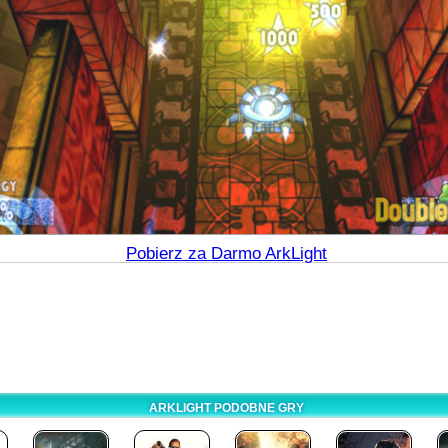
Pobierz za Darmo ArkLight
ARKLIGHT PODOBNE GRY