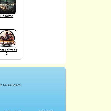
Desolate
am Fortress
2
onie DoubleGames