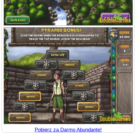
Pobierz za Darmo Abundante!