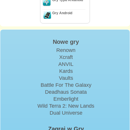
Gry Android
Nowe gry
Renown
Xcraft
ANVIL
Kards
Vaults
Battle For The Galaxy
Deadhaus Sonata
Emberlight
Wild Terra 2: New Lands
Dual Universe
Zagraj w Gry