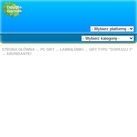
STRONA GŁÓWNA
→
PC GRY
→
ŁAMIGŁÓWKI
→
GRY TYPU "DOPASUJ 3"
→
ABUNDANTE!