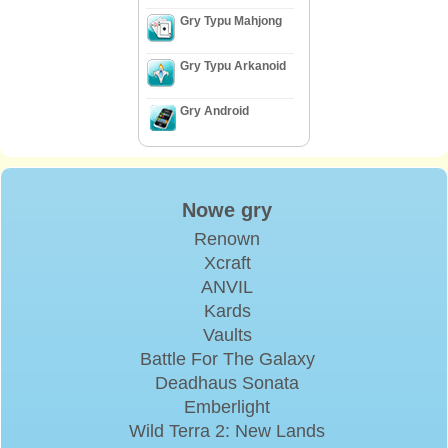
Gry Typu Mahjong
Gry Typu Arkanoid
Gry Android
Nowe gry
Renown
Xcraft
ANVIL
Kards
Vaults
Battle For The Galaxy
Deadhaus Sonata
Emberlight
Wild Terra 2: New Lands