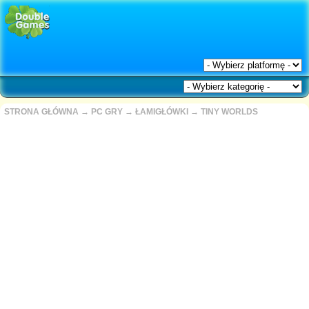
STRONA GŁÓWNA
→
PC GRY
→
ŁAMIGŁÓWKI
→
TINY WORLDS