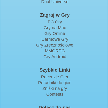
Dual Universe
Zagraj w Gry
PC Gry
Gry na Mac
Gry Online
Darmowe Gry
Gry Zręcznościowe
MMORPG
Gry Android
Szybkie Linki
Recenzje Gier
Poradniki do gier.
Zniżki na gry
Contests
Dołącz do nas