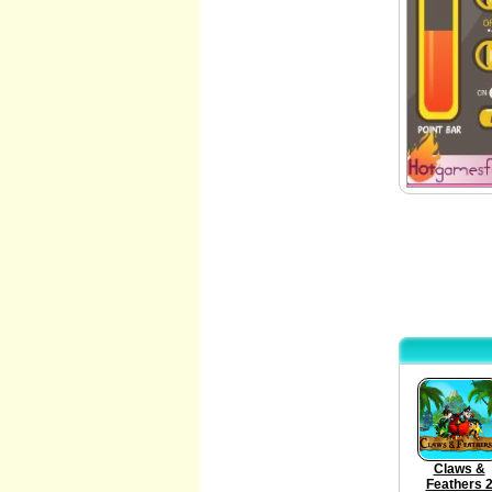
Claws &
Feathers 