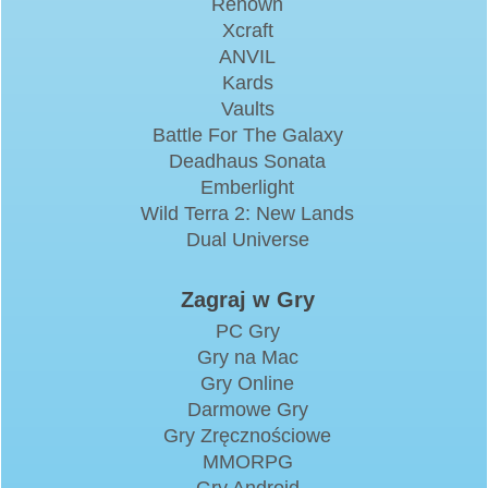
Renown
Xcraft
ANVIL
Kards
Vaults
Battle For The Galaxy
Deadhaus Sonata
Emberlight
Wild Terra 2: New Lands
Dual Universe
Zagraj w Gry
PC Gry
Gry na Mac
Gry Online
Darmowe Gry
Gry Zręcznościowe
MMORPG
Gry Android