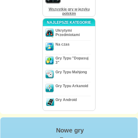
Wszystkie gry w języku
polskim
NAJLEPSZE KATEGORIE
Ukrytymi
Przedmiotami
Na czas
Gry Typu "Dopasuj
3"
Gry Typu Mahjong
Gry Typu Arkanoid
Gry Android
Nowe gry