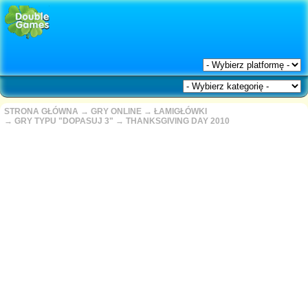
STRONA GŁÓWNA
→
GRY ONLINE
→
ŁAMIGŁÓWKI
→
GRY TYPU "DOPASUJ 3"
→
THANKSGIVING DAY 2010