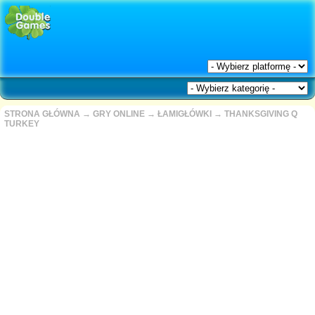
STRONA GŁÓWNA
→
GRY ONLINE
→
ŁAMIGŁÓWKI
→
THANKSGIVING Q
TURKEY