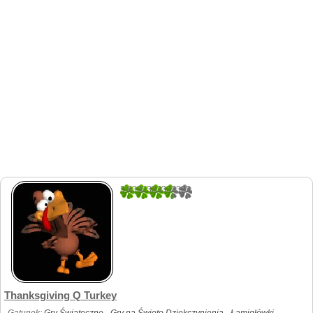
3.8333333333333
6
Thanksgiving Q Turkey