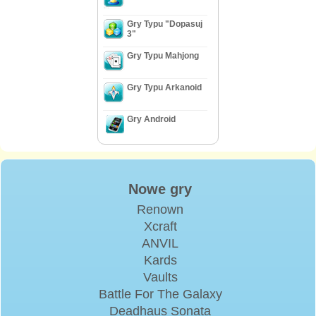
Gry Typu "Dopasuj
3"
Gry Typu Mahjong
Gry Typu Arkanoid
Gry Android
Nowe gry
Renown
Xcraft
ANVIL
Kards
Vaults
Battle For The Galaxy
Deadhaus Sonata