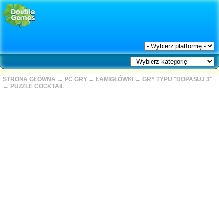
STRONA GŁÓWNA
→
PC GRY
→
ŁAMIGŁÓWKI
→
GRY TYPU "DOPASUJ 3"
→
PUZZLE COCKTAIL