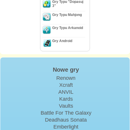
Gry Typu "Dopasuj
3"
Gry Typu Mahjong
Gry Typu Arkanoid
Gry Android
Nowe gry
Renown
Xcraft
ANVIL
Kards
Vaults
Battle For The Galaxy
Deadhaus Sonata
Emberlight