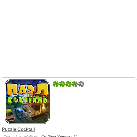
1
1
Puzzle Cocktail