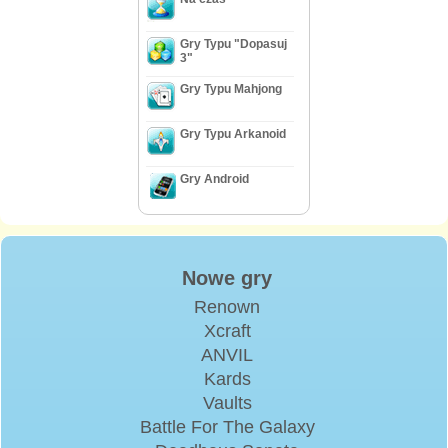
Gry Typu "Dopasuj
3"
Gry Typu Mahjong
Gry Typu Arkanoid
Gry Android
Nowe gry
Renown
Xcraft
ANVIL
Kards
Vaults
Battle For The Galaxy