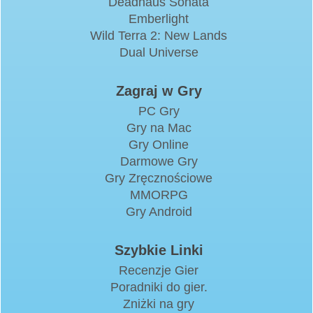
Deadhaus Sonata
Emberlight
Wild Terra 2: New Lands
Dual Universe
Zagraj w Gry
PC Gry
Gry na Mac
Gry Online
Darmowe Gry
Gry Zręcznościowe
MMORPG
Gry Android
Szybkie Linki
Recenzje Gier
Poradniki do gier.
Zniżki na gry