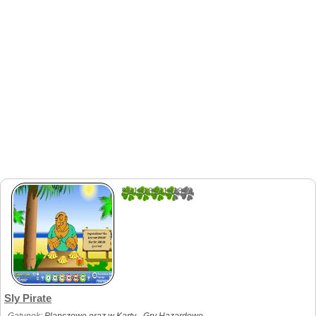
2.8181818181818
11
Sly Pirate