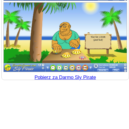
Pobierz za Darmo Sly Pirate