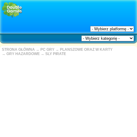
STRONA GŁÓWNA
→
PC GRY
→
PLANSZOWE ORAZ W KARTY
→
GRY HAZARDOWE
→
SLY PIRATE