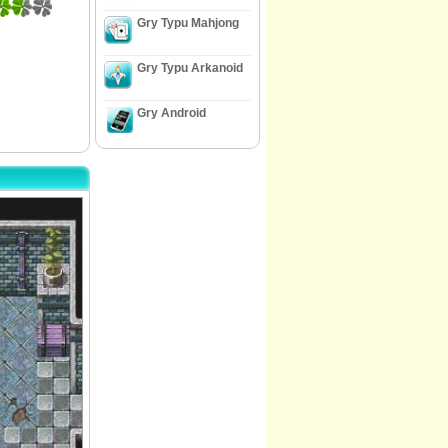
Gry Typu Mahjong
Gry Typu Arkanoid
Gry Android