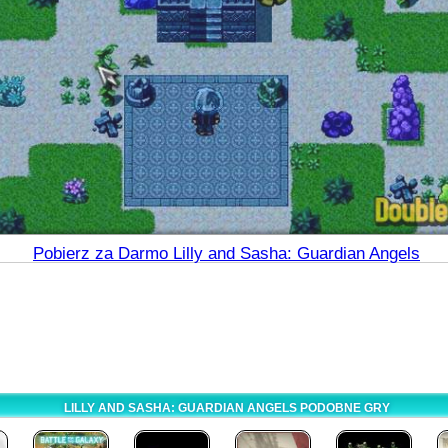
Pobierz za Darmo Lilly and Sasha: Guardian Angels
LILLY AND SASHA: GUARDIAN ANGELS PODOBNE GRY