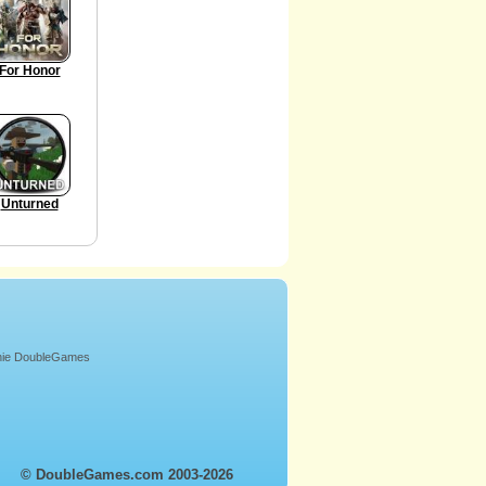
For Honor
Unturned
onie DoubleGames
© DoubleGames.com 2003-2026