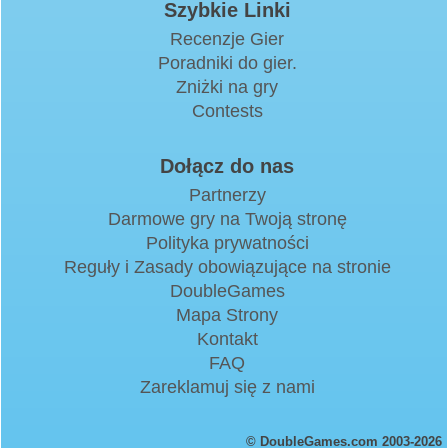
Szybkie Linki
Recenzje Gier
Poradniki do gier.
Zniżki na gry
Contests
Dołącz do nas
Partnerzy
Darmowe gry na Twoją stronę
Polityka prywatności
Reguły i Zasady obowiązujące na stronie
DoubleGames
Mapa Strony
Kontakt
FAQ
Zareklamuj się z nami
© DoubleGames.com 2003-2026