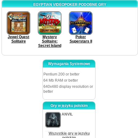
EGYPTIAN VIDEOPOKER PODOBNE GRY
Jewel Quest
Mystery
Poker
Solitaire
Solitaire:
Superstars II
Secret Island
Wymagania Systemowe
Pentium 200 or better
64 Mb RAM or better
640x480 display resolution or
better
Gry w języku polskim
ANVIL
Wszystkie gry w języku
polskim