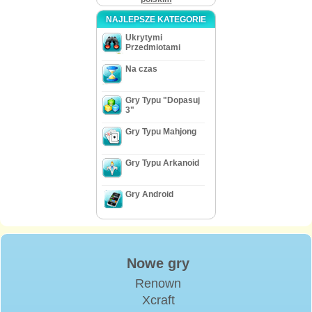
NAJLEPSZE KATEGORIE
Ukrytymi
Przedmiotami
Na czas
Gry Typu "Dopasuj
3"
Gry Typu Mahjong
Gry Typu Arkanoid
Gry Android
Nowe gry
Renown
Xcraft