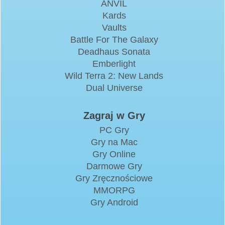
ANVIL
Kards
Vaults
Battle For The Galaxy
Deadhaus Sonata
Emberlight
Wild Terra 2: New Lands
Dual Universe
Zagraj w Gry
PC Gry
Gry na Mac
Gry Online
Darmowe Gry
Gry Zręcznościowe
MMORPG
Gry Android