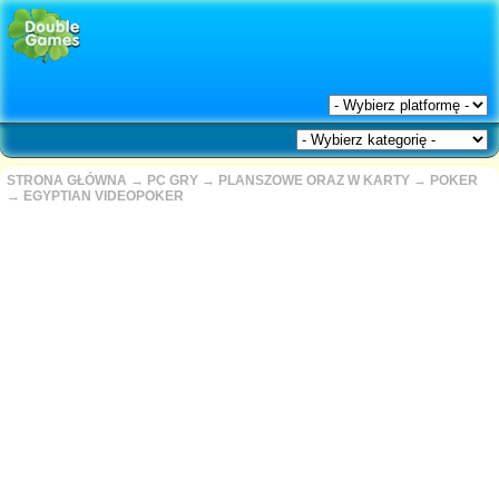
STRONA GŁÓWNA
→
PC GRY
→
PLANSZOWE ORAZ W KARTY
→
POKER
→
EGYPTIAN VIDEOPOKER