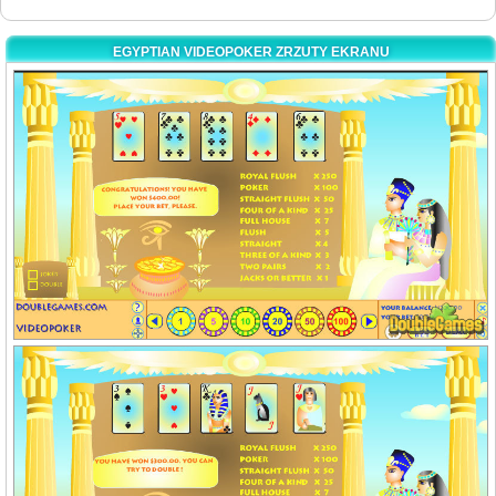
EGYPTIAN VIDEOPOKER ZRZUTY EKRANU