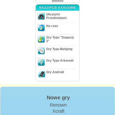
polskim
NAJLEPSZE KATEGORIE
Ukrytymi
Przedmiotami
Na czas
Gry Typu "Dopasuj
3"
Gry Typu Mahjong
Gry Typu Arkanoid
Gry Android
Nowe gry
Renown
Xcraft