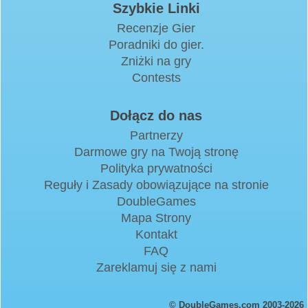
Szybkie Linki
Recenzje Gier
Poradniki do gier.
Zniżki na gry
Contests
Dołącz do nas
Partnerzy
Darmowe gry na Twoją stronę
Polityka prywatności
Reguły i Zasady obowiązujące na stronie
DoubleGames
Mapa Strony
Kontakt
FAQ
Zareklamuj się z nami
© DoubleGames.com 2003-2026