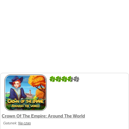
5
1
Crown Of The Empire: Around The World
Gatunek:
Na czas