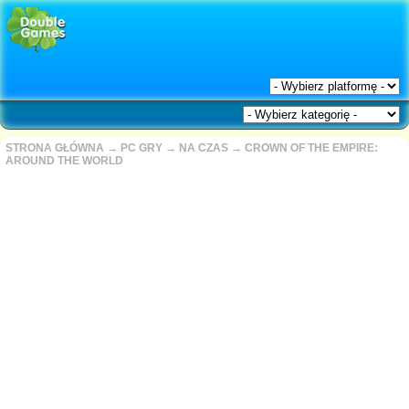
STRONA GŁÓWNA
→
PC GRY
→
NA CZAS
→
CROWN OF THE EMPIRE:
AROUND THE WORLD