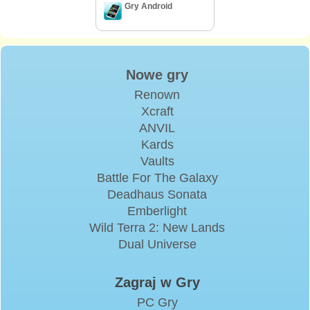
Gry Android
Nowe gry
Renown
Xcraft
ANVIL
Kards
Vaults
Battle For The Galaxy
Deadhaus Sonata
Emberlight
Wild Terra 2: New Lands
Dual Universe
Zagraj w Gry
PC Gry