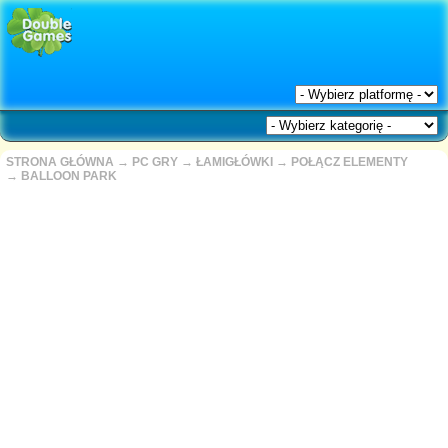
STRONA GŁÓWNA
→
PC GRY
→
ŁAMIGŁÓWKI
→
POŁĄCZ ELEMENTY
→
BALLOON PARK