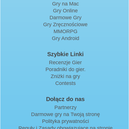
Gry na Mac
Gry Online
Darmowe Gry
Gry Zręcznościowe
MMORPG
Gry Android
Szybkie Linki
Recenzje Gier
Poradniki do gier.
Zniżki na gry
Contests
Dołącz do nas
Partnerzy
Darmowe gry na Twoją stronę
Polityka prywatności
Reguły i Zasady obowiązujące na stronie