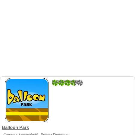
2.404432132964
361
Balloon Park