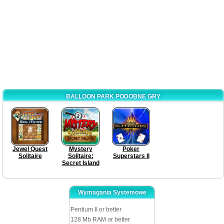
BALLOON PARK PODOBNE GRY
Jewel Quest
Mystery
Poker
Solitaire
Solitaire:
Superstars II
Secret Island
Wymagania Systemowe
Pentium II or better
128 Mb RAM or better