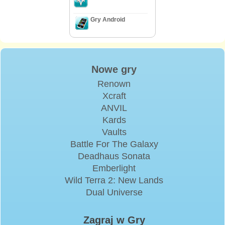
Gry Android
Nowe gry
Renown
Xcraft
ANVIL
Kards
Vaults
Battle For The Galaxy
Deadhaus Sonata
Emberlight
Wild Terra 2: New Lands
Dual Universe
Zagraj w Gry