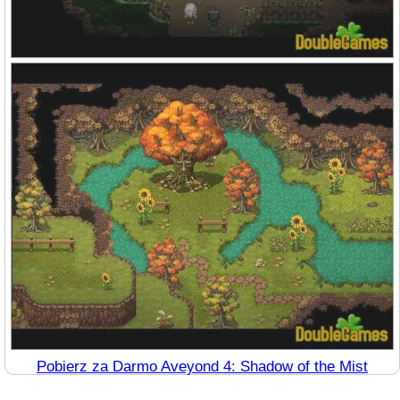
Pobierz za Darmo Aveyond 4: Shadow of the Mist