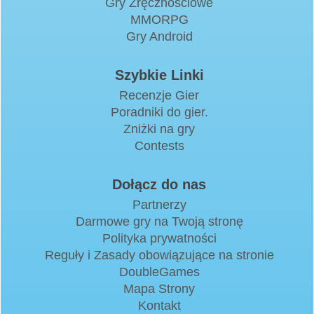
Gry Zręcznościowe
MMORPG
Gry Android
Szybkie Linki
Recenzje Gier
Poradniki do gier.
Zniżki na gry
Contests
Dołącz do nas
Partnerzy
Darmowe gry na Twoją stronę
Polityka prywatności
Reguły i Zasady obowiązujące na stronie
DoubleGames
Mapa Strony
Kontakt