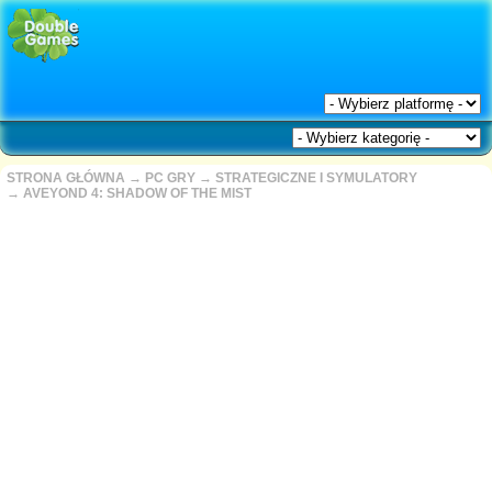
STRONA GŁÓWNA
→
PC GRY
→
STRATEGICZNE I SYMULATORY
→
AVEYOND 4: SHADOW OF THE MIST