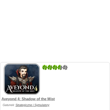
5
2
Aveyond 4: Shadow of the Mist
Gatunek:
Strategiczne i Symulatory