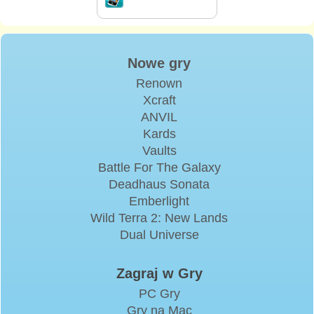
Nowe gry
Renown
Xcraft
ANVIL
Kards
Vaults
Battle For The Galaxy
Deadhaus Sonata
Emberlight
Wild Terra 2: New Lands
Dual Universe
Zagraj w Gry
PC Gry
Gry na Mac