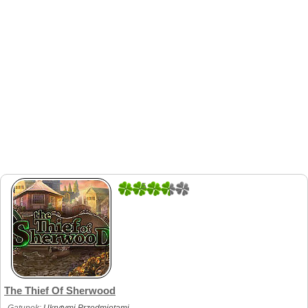
5
1
The Thief Of Sherwood