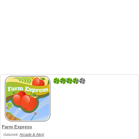
1.5
2
Farm Express
Gatunek:
Arcade & Akcji