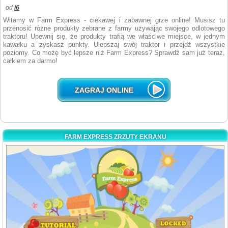
od
i6
Witamy w Farm Express - ciekawej i zabawnej grze online! Musisz tu
przenosić różne produkty zebrane z farmy używając swojego odlotowego
traktoru! Upewnij się, że produkty trafią we właściwe miejsce, w jednym
kawałku a zyskasz punkty. Ulepszaj swój traktor i przejdź wszystkie
poziomy. Co możę być lepsze niż Farm Express? Sprawdź sam już teraz,
całkiem za darmo!
ZAGRAJ ONLINE
FARM EXPRESS ZRZUTY EKRANU