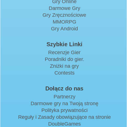
Gry Online
Darmowe Gry
Gry Zręcznościowe
MMORPG
Gry Android
Szybkie Linki
Recenzje Gier
Poradniki do gier.
Zniżki na gry
Contests
Dołącz do nas
Partnerzy
Darmowe gry na Twoją stronę
Polityka prywatności
Reguły i Zasady obowiązujące na stronie
DoubleGames