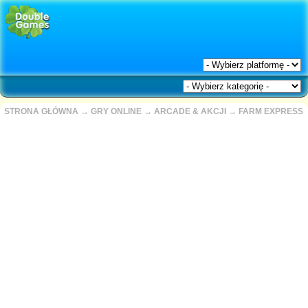
STRONA GŁÓWNA
→
GRY ONLINE
→
ARCADE & AKCJI
→
FARM EXPRESS