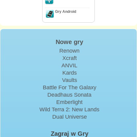
Gry Android
Nowe gry
Renown
Xcraft
ANVIL
Kards
Vaults
Battle For The Galaxy
Deadhaus Sonata
Emberlight
Wild Terra 2: New Lands
Dual Universe
Zagraj w Gry