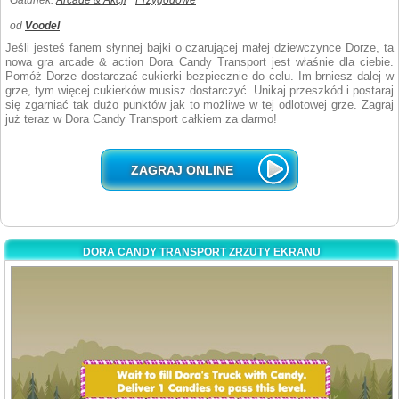
Gatunek:
Arcade & Akcji
Przygodowe
od
Voodel
Jeśli jesteś fanem słynnej bajki o czarującej małej dziewczynce Dorze, ta
nowa gra arcade & action Dora Candy Transport jest właśnie dla ciebie.
Pomóż Dorze dostarczać cukierki bezpiecznie do celu. Im brniesz dalej w
grze, tym więcej cukierków musisz dostarczyć. Unikaj przeszkód i postaraj
się zgarniać tak dużo punktów jak to możliwe w tej odlotowej grze. Zagraj
już teraz w Dora Candy Transport całkiem za darmo!
ZAGRAJ ONLINE
DORA CANDY TRANSPORT ZRZUTY EKRANU