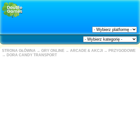
STRONA GŁÓWNA
→
GRY ONLINE
→
ARCADE & AKCJI
→
PRZYGODOWE
→
DORA CANDY TRANSPORT