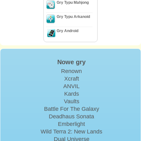
Gry Typu Mahjong
Gry Typu Arkanoid
Gry Android
Nowe gry
Renown
Xcraft
ANVIL
Kards
Vaults
Battle For The Galaxy
Deadhaus Sonata
Emberlight
Wild Terra 2: New Lands
Dual Universe