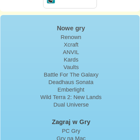
Nowe gry
Renown
Xcraft
ANVIL
Kards
Vaults
Battle For The Galaxy
Deadhaus Sonata
Emberlight
Wild Terra 2: New Lands
Dual Universe
Zagraj w Gry
PC Gry
Gry na Mac