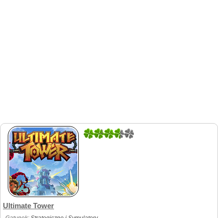
1
1
Ultimate Tower