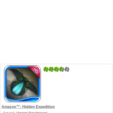
5
1
Amazon™: Hidden Expedition