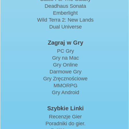
Deadhaus Sonata
Emberlight
Wild Terra 2: New Lands
Dual Universe
Zagraj w Gry
PC Gry
Gry na Mac
Gry Online
Darmowe Gry
Gry Zręcznościowe
MMORPG
Gry Android
Szybkie Linki
Recenzje Gier
Poradniki do gier.