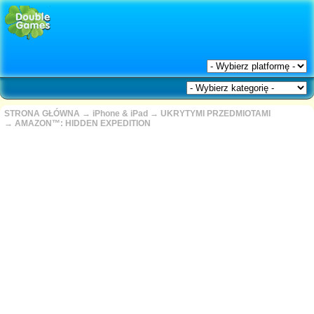
STRONA GŁÓWNA
→
iPhone & iPad
→
UKRYTYMI PRZEDMIOTAMI
→
AMAZON™: HIDDEN EXPEDITION