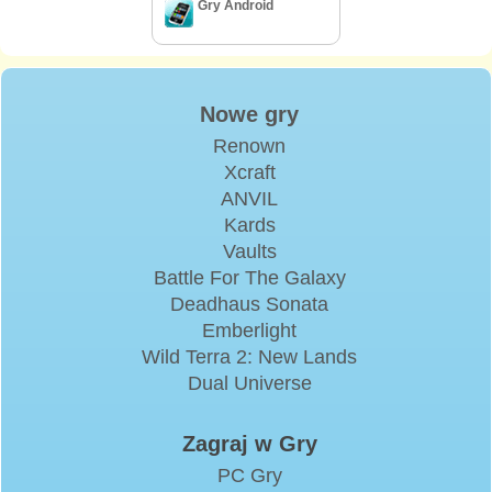
Gry Android
Nowe gry
Renown
Xcraft
ANVIL
Kards
Vaults
Battle For The Galaxy
Deadhaus Sonata
Emberlight
Wild Terra 2: New Lands
Dual Universe
Zagraj w Gry
PC Gry