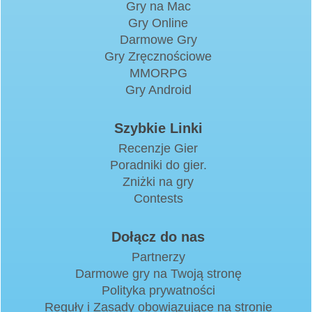
Gry na Mac
Gry Online
Darmowe Gry
Gry Zręcznościowe
MMORPG
Gry Android
Szybkie Linki
Recenzje Gier
Poradniki do gier.
Zniżki na gry
Contests
Dołącz do nas
Partnerzy
Darmowe gry na Twoją stronę
Polityka prywatności
Reguły i Zasady obowiązujące na stronie