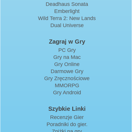
Deadhaus Sonata
Emberlight
Wild Terra 2: New Lands
Dual Universe
Zagraj w Gry
PC Gry
Gry na Mac
Gry Online
Darmowe Gry
Gry Zręcznościowe
MMORPG
Gry Android
Szybkie Linki
Recenzje Gier
Poradniki do gier.
Zniżki na gry