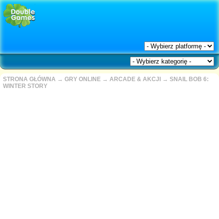
STRONA GŁÓWNA
→
GRY ONLINE
→
ARCADE & AKCJI
→
SNAIL BOB 6:
WINTER STORY