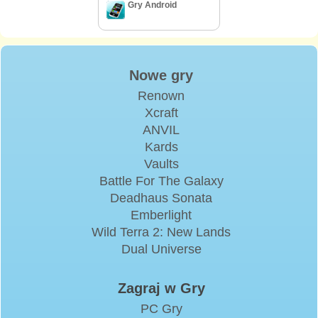
Gry Android
Nowe gry
Renown
Xcraft
ANVIL
Kards
Vaults
Battle For The Galaxy
Deadhaus Sonata
Emberlight
Wild Terra 2: New Lands
Dual Universe
Zagraj w Gry
PC Gry