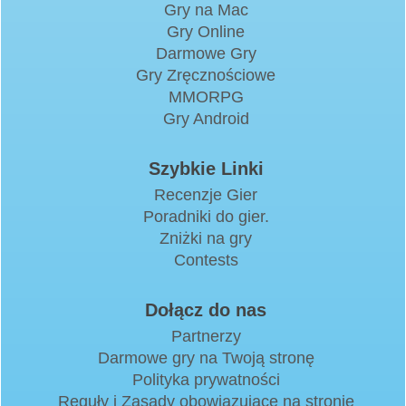
Gry na Mac
Gry Online
Darmowe Gry
Gry Zręcznościowe
MMORPG
Gry Android
Szybkie Linki
Recenzje Gier
Poradniki do gier.
Zniżki na gry
Contests
Dołącz do nas
Partnerzy
Darmowe gry na Twoją stronę
Polityka prywatności
Reguły i Zasady obowiązujące na stronie