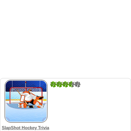
2.1333333333333
15
SlapShot Hockey Trivia