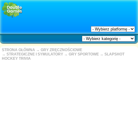
STRONA GŁÓWNA
→
GRY ZRĘCZNOŚCIOWE
→
STRATEGICZNE I SYMULATORY
→
GRY SPORTOWE
→
SLAPSHOT
HOCKEY TRIVIA