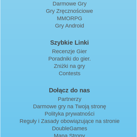
Darmowe Gry
Gry Zręcznościowe
MMORPG
Gry Android
Szybkie Linki
Recenzje Gier
Poradniki do gier.
Zniżki na gry
Contests
Dołącz do nas
Partnerzy
Darmowe gry na Twoją stronę
Polityka prywatności
Reguły i Zasady obowiązujące na stronie
DoubleGames
Mapa Strony