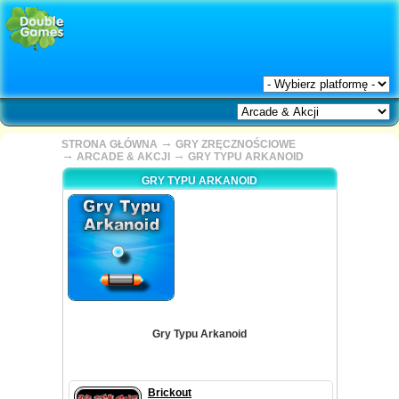
→
STRONA GŁÓWNA
GRY ZRĘCZNOŚCIOWE
→
→
ARCADE & AKCJI
GRY TYPU ARKANOID
GRY TYPU ARKANOID
Gry Typu Arkanoid
Brickout