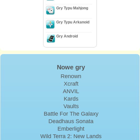
Gry Typu Mahjong
Gry Typu Arkanoid
Gry Android
Nowe gry
Renown
Xcraft
ANVIL
Kards
Vaults
Battle For The Galaxy
Deadhaus Sonata
Emberlight
Wild Terra 2: New Lands