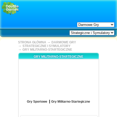
→
STRONA GŁÓWNA
DARMOWE GRY
→
STRATEGICZNE I SYMULATORY
→
GRY MILITARNO-STARTEGICZNE
GRY MILITARNO-STARTEGICZNE
Gry Sportowe
Gry Militarno-Startegiczne