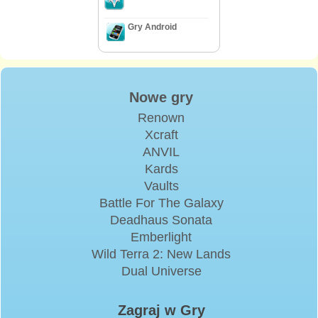
Gry Android
Nowe gry
Renown
Xcraft
ANVIL
Kards
Vaults
Battle For The Galaxy
Deadhaus Sonata
Emberlight
Wild Terra 2: New Lands
Dual Universe
Zagraj w Gry