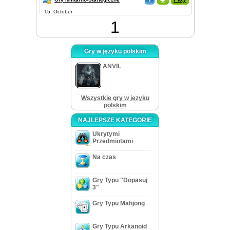
15, October
1
Gry w języku polskim
ANVIL
Wszystkie gry w języku
polskim
NAJLEPSZE KATEGORIE
Ukrytymi
Przedmiotami
Na czas
Gry Typu "Dopasuj
3"
Gry Typu Mahjong
Gry Typu Arkanoid