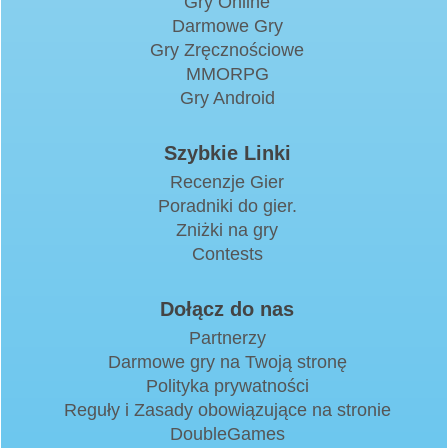
Gry Online
Darmowe Gry
Gry Zręcznościowe
MMORPG
Gry Android
Szybkie Linki
Recenzje Gier
Poradniki do gier.
Zniżki na gry
Contests
Dołącz do nas
Partnerzy
Darmowe gry na Twoją stronę
Polityka prywatności
Reguły i Zasady obowiązujące na stronie
DoubleGames