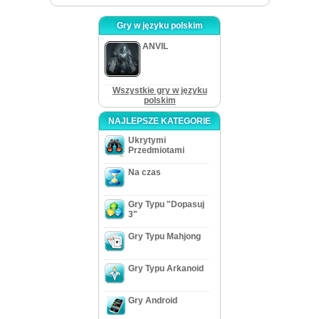
Gry w języku polskim
ANVIL
Wszystkie gry w języku
polskim
NAJLEPSZE KATEGORIE
Ukrytymi
Przedmiotami
Na czas
Gry Typu "Dopasuj
3"
Gry Typu Mahjong
Gry Typu Arkanoid
Gry Android