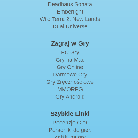
Deadhaus Sonata
Emberlight
Wild Terra 2: New Lands
Dual Universe
Zagraj w Gry
PC Gry
Gry na Mac
Gry Online
Darmowe Gry
Gry Zręcznościowe
MMORPG
Gry Android
Szybkie Linki
Recenzje Gier
Poradniki do gier.
Zniżki na gry