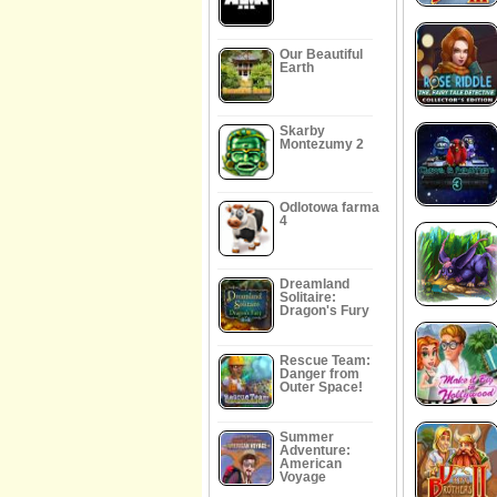
Our Beautiful
Earth
Skarby
Montezumy 2
Odlotowa farma
4
Dreamland
Solitaire:
Dragon's Fury
Rescue Team:
Danger from
Outer Space!
Summer
Adventure:
American
Voyage